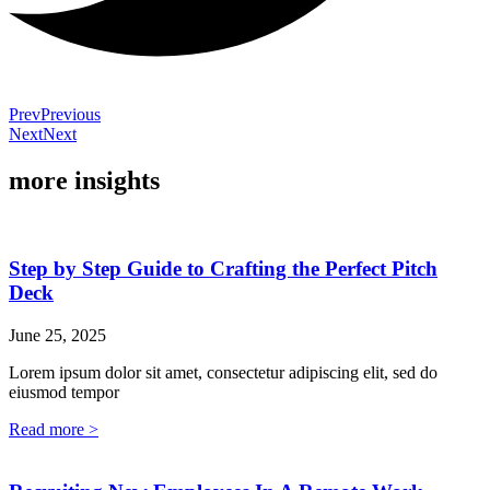
Prev
Previous
Next
Next
more insights
Step by Step Guide to Crafting the Perfect Pitch
Deck
June 25, 2025
Lorem ipsum dolor sit amet, consectetur adipiscing elit, sed do
eiusmod tempor
Read more >