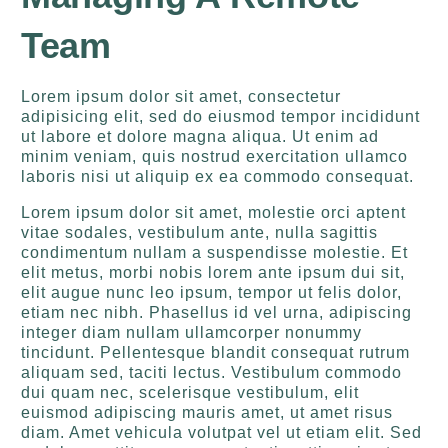
Team
Lorem ipsum dolor sit amet, consectetur
adipisicing elit, sed do eiusmod tempor incididunt
ut labore et dolore magna aliqua. Ut enim ad
minim veniam, quis nostrud exercitation ullamco
laboris nisi ut aliquip ex ea commodo consequat.
Lorem ipsum dolor sit amet, molestie orci aptent
vitae sodales, vestibulum ante, nulla sagittis
condimentum nullam a suspendisse molestie. Et
elit metus, morbi nobis lorem ante ipsum dui sit,
elit augue nunc leo ipsum, tempor ut felis dolor,
etiam nec nibh. Phasellus id vel urna, adipiscing
integer diam nullam ullamcorper nonummy
tincidunt. Pellentesque blandit consequat rutrum
aliquam sed, taciti lectus. Vestibulum commodo
dui quam nec, scelerisque vestibulum, elit
euismod adipiscing mauris amet, ut amet risus
diam. Amet vehicula volutpat vel ut etiam elit. Sed